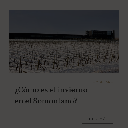
SOMONTANO
¿Cómo es el invierno
en el Somontano?
LEER MÁS