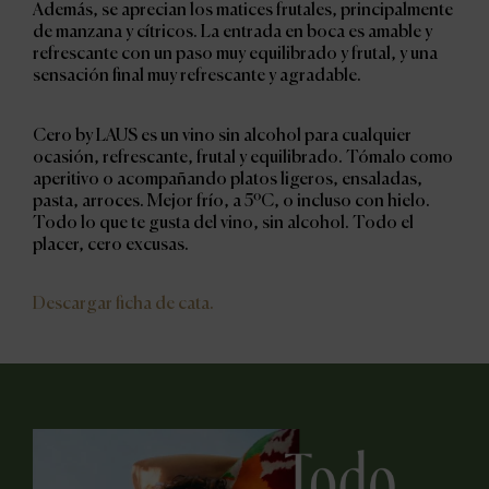
Además, se aprecian los matices frutales, principalmente
de manzana y cítricos. La entrada en boca es amable y
refrescante con un paso muy equilibrado y frutal, y una
sensación final muy refrescante y agradable.
Cero by LAUS es un vino sin alcohol para cualquier
ocasión, refrescante, frutal y equilibrado. Tómalo como
aperitivo o acompañando platos ligeros, ensaladas,
pasta, arroces. Mejor frío, a 5ºC, o incluso con hielo.
Todo lo que te gusta del vino, sin alcohol. Todo el
placer, cero excusas.
Descargar ficha de cata.