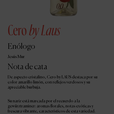
Enólogo
Jesús Mur
Nota de cata
De aspecto cristalino, Cero by LAUS destaca por su
color amarillo limón, con reflejos verdosos y su
apreciable burbuja.
Su nariz está marcada por el recuerdo a la
gewürztraminer: aromas florales, notas exóticas y
frescura vibrante, característicos de esta variedad.