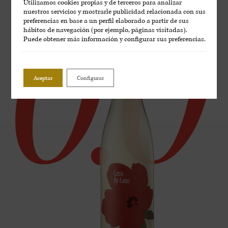
Utilizamos cookies propias y de terceros para analizar
nuestros servicios y mostrarle publicidad relacionada con sus
preferencias en base a un perfil elaborado a partir de sus
hábitos de navegación (por ejemplo, páginas visitadas).
Puede obtener más información y configurar sus preferencias.
Aceptar
Configurar