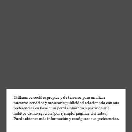
Utilizamos cookies propias y de terceros para analizar
nuestros servicios y mostrarle publicidad relacionada con sus
preferencias en base a un perfil elaborado a partir de sus
hábitos de navegación (por ejemplo, páginas visitadas).
Puede obtener más información y configurar sus preferencias.