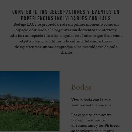
Convierte tus celebraciones y eventos en
experiencias inolvidables con LAUS
Bodega LAUS se proyectó desde un primer momento como un
espacio destinado a la
organización de eventos en interior y
exterior
: un espacio turístico singular en sí mismo que tiene como
objetivo principal difundir la cultura del vino, a través
de
experiencias únicas
, adaptadas a las necesidades de cada
cliente
Bodas
Vive la boda con la que
siempre habías soñado.
Los espacios de nuestra
bodega, un mirador
al
Somontano
y los
Pirineos
,
se convierten en el marco