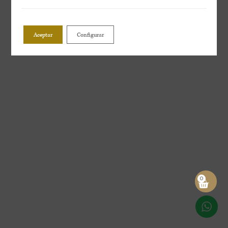
Aceptar
Configurar
0