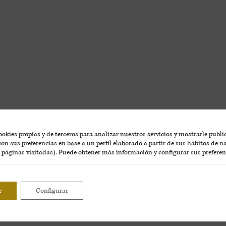
okies propias y de terceros para analizar nuestros servicios y mostrarle publ
on sus preferencias en base a un perfil elaborado a partir de sus hábitos de 
, páginas visitadas). Puede obtener más información y configurar sus preferen
r
Configurar