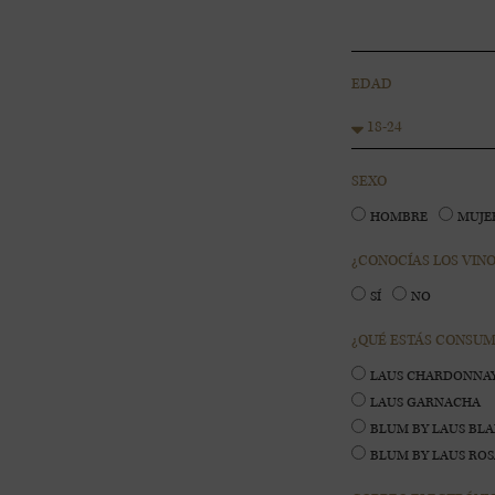
EDAD
SEXO
HOMBRE
MUJE
¿CONOCÍAS LOS VINO
SÍ
NO
¿QUÉ ESTÁS CONSU
LAUS CHARDONNA
LAUS GARNACHA
BLUM BY LAUS BL
BLUM BY LAUS RO