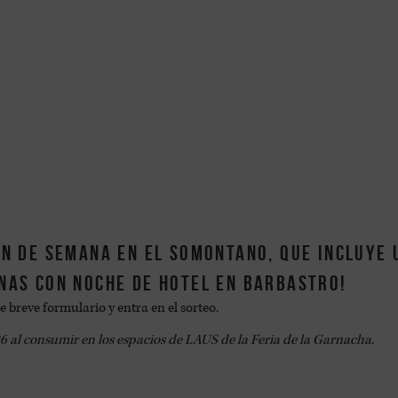
fin de semana en el Somontano, que incluye 
nas con noche de hotel en Barbastro!
e breve formulario y entra en el sorteo.
026 al consumir en los espacios de LAUS de la Feria de la Garnacha.