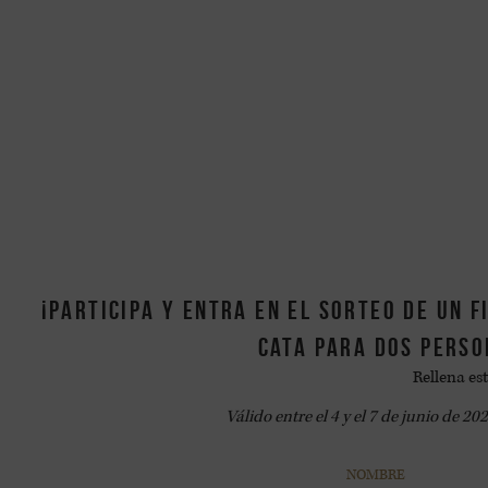
¡Participa y entra en el sorteo de un 
cata para dos perso
Rellena est
Válido entre el 4 y el 7 de junio de 2
NOMBRE