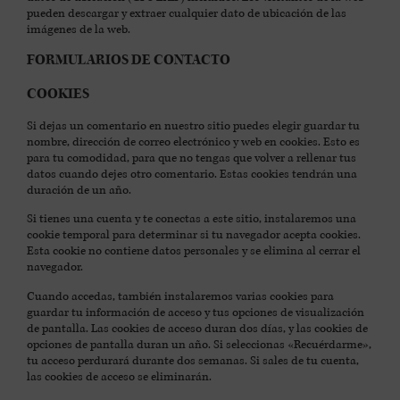
pueden descargar y extraer cualquier dato de ubicación de las
imágenes de la web.
FORMULARIOS DE CONTACTO
COOKIES
Si dejas un comentario en nuestro sitio puedes elegir guardar tu
nombre, dirección de correo electrónico y web en cookies. Esto es
para tu comodidad, para que no tengas que volver a rellenar tus
datos cuando dejes otro comentario. Estas cookies tendrán una
duración de un año.
Si tienes una cuenta y te conectas a este sitio, instalaremos una
cookie temporal para determinar si tu navegador acepta cookies.
Esta cookie no contiene datos personales y se elimina al cerrar el
navegador.
Cuando accedas, también instalaremos varias cookies para
guardar tu información de acceso y tus opciones de visualización
de pantalla. Las cookies de acceso duran dos días, y las cookies de
opciones de pantalla duran un año. Si seleccionas «Recuérdarme»,
tu acceso perdurará durante dos semanas. Si sales de tu cuenta,
las cookies de acceso se eliminarán.