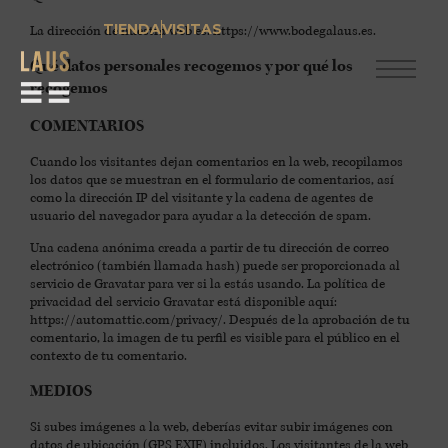
TIENDA
VISITAS
La dirección de nuestra web es: https://www.bodegalaus.es.
Qué datos personales recogemos y por qué los
recogemos
COMENTARIOS
Cuando los visitantes dejan comentarios en la web, recopilamos
los datos que se muestran en el formulario de comentarios, así
como la dirección IP del visitante y la cadena de agentes de
usuario del navegador para ayudar a la detección de spam.
Una cadena anónima creada a partir de tu dirección de correo
electrónico (también llamada hash) puede ser proporcionada al
servicio de Gravatar para ver si la estás usando. La política de
privacidad del servicio Gravatar está disponible aquí:
https://automattic.com/privacy/. Después de la aprobación de tu
comentario, la imagen de tu perfil es visible para el público en el
contexto de tu comentario.
MEDIOS
Si subes imágenes a la web, deberías evitar subir imágenes con
datos de ubicación (GPS EXIF) incluidos. Los visitantes de la web