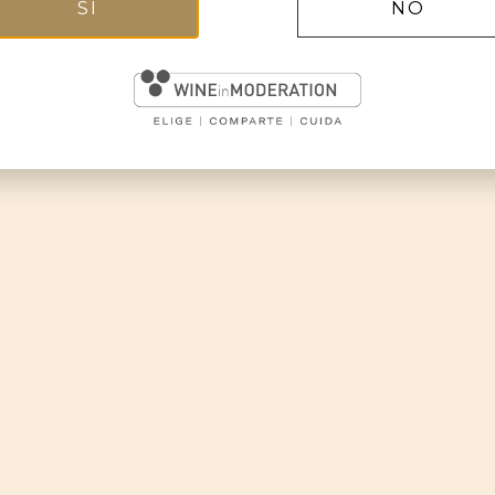
SÍ
NO
OTROS VINOS LAUS