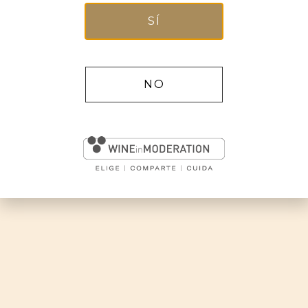
SÍ
Aceptar
Configurar
NO