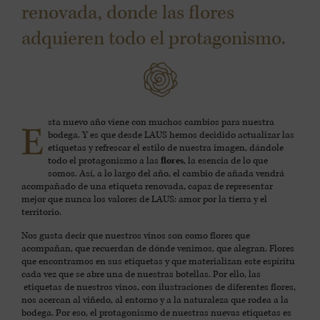
renovada, donde las flores
adquieren todo el protagonismo.
sta nuevo año viene con muchos cambios para nuestra
E
bodega. Y es que desde LAUS hemos decidido actualizar las
etiquetas y refrescar el estilo de nuestra imagen, dándole
todo el protagonismo a las
flores
, la esencia de lo que
somos. Así, a lo largo del año, el cambio de añada vendrá
acompañado de una etiqueta renovada, capaz de representar
mejor que nunca los valores de LAUS: amor por la tierra y el
territorio.
Nos gusta decir que nuestros vinos son como flores que
acompañan, que recuerdan de dónde venimos, que alegran. Flores
que encontramos en sus etiquetas y que materializan este espíritu
cada vez que se abre una de nuestras botellas. Por ello, las
etiquetas de nuestros vinos, con ilustraciones de diferentes flores,
nos acercan al viñedo, al entorno y a la naturaleza que rodea a la
bodega. Por eso, el protagonismo de nuestras nuevas etiquetas es