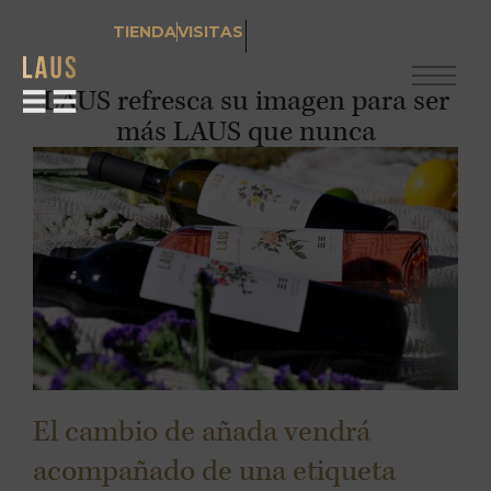
TIENDA
VISITAS
LAUS refresca su imagen para ser
más LAUS que nunca
El cambio de añada vendrá
acompañado de una etiqueta