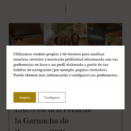
Utilizamos cookies propias y de terceros para analizar
nuestros servicios y mostrarle publicidad relacionada con sus
preferencias en base a un perfil elaborado a partir de sus
hábitos de navegación (por ejemplo, páginas visitadas).
Puede obtener más información y configurar sus preferencias.
Aceptar
Configurar
NOTICIAS, EVENTOS
LAUS en la II Feria de
la Garnacha de