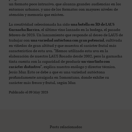
un formato poco intrusivo, que alcanza grandes audiencias en los
entornos urbanos, y uno de los formatos con mayores niveles de
atención y memoria que existen.
La creatividad seleccionada ha sido
una botella en 3D de LAUS
Garnacha Barrica
, el último vino lanzado en la bodega, el pasado
febrero de 2023. Un lanzamiento que responde al deseo de LAUS de
trabajar con
una variedad autóctona con gran potencial
, cultivada
en viñedos de gran altitud y que muestra el carácter frutal más
característico de esta uva. “Hemos utilizado esta uva en la
elaboración de nuestro LAUS Rosado desde 2002, pero la garnacha
tinta cuenta con la capacidad de producir
un vino tinto con
carácter distintivo
”, explica nuestro enólogo y director técnico,
Jesús Mur. Esto se debe a que es una variedad autóctona
profundamente arraigada en Somontano, donde exhibe su
carácter más fresco y frutal, según Mur.
Publicado el
09 May 2023
Posts relacionados