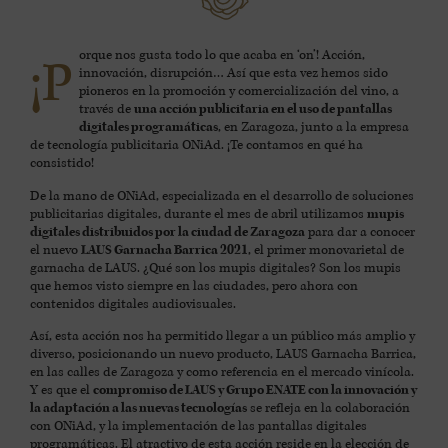
orque nos gusta todo lo que acaba en ‘on’! Acción,
¡P
innovación, disrupción… Así que esta vez hemos sido
pioneros en la promoción y comercialización del vino, a
través de
una acción publicitaria en el uso de pantallas
digitales programáticas
, en Zaragoza, junto a la empresa
de tecnología publicitaria ONiAd. ¡Te contamos en qué ha
consistido!
De la mano de ONiAd, especializada en el desarrollo de soluciones
publicitarias digitales, durante el mes de abril utilizamos
mupis
digitales distribuidos por la ciudad de Zaragoza
para dar a conocer
el nuevo
LAUS Garnacha Barrica 2021
, el primer monovarietal de
garnacha de LAUS. ¿Qué son los mupis digitales? Son los mupis
que hemos visto siempre en las ciudades, pero ahora con
contenidos digitales audiovisuales.
Así, esta acción nos ha permitido llegar a un público más amplio y
diverso, posicionando un nuevo producto, LAUS Garnacha Barrica,
en las calles de Zaragoza y como referencia en el mercado vinícola.
Y es que el
compromiso de LAUS y Grupo ENATE con la innovación y
la adaptación a las nuevas tecnologías
se refleja en la colaboración
con ONiAd, y la implementación de las pantallas digitales
programáticas. El atractivo de esta acción reside en la elección de