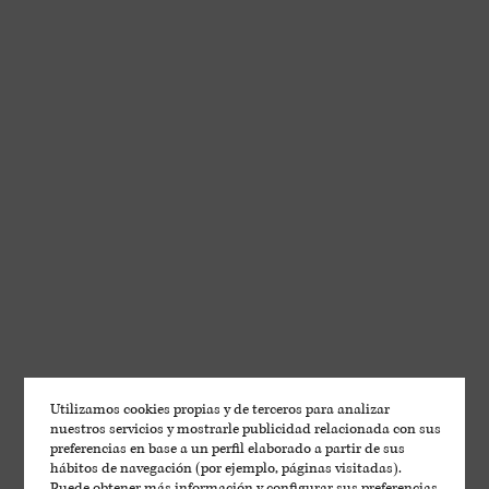
BLOG LAUS
Aromas del Somontano
Utilizamos cookies propias y de terceros para analizar
nuestros servicios y mostrarle publicidad relacionada con sus
preferencias en base a un perfil elaborado a partir de sus
hábitos de navegación (por ejemplo, páginas visitadas).
Puede obtener más información y configurar sus preferencias.