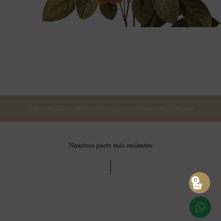
TODO
VINOS
EVENTOS
NOTICIAS
SOMONTANO
ENOTURISMO
Nuestros posts más recientes
0