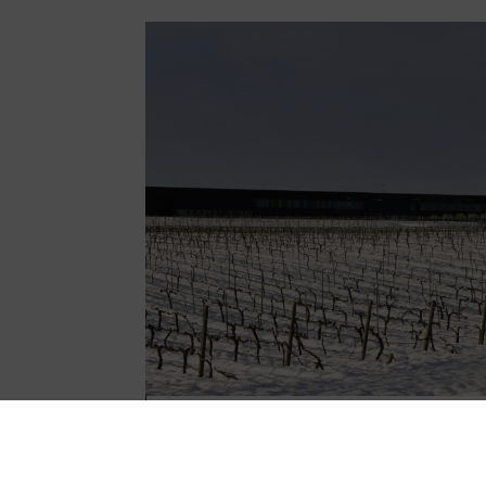
Las labores del viñedo 