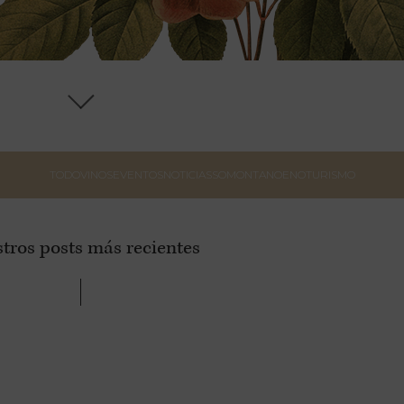
TODO
VINOS
EVENTOS
NOTICIAS
SOMONTANO
ENOTURISMO
tros posts más recientes