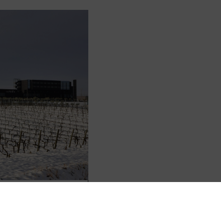
VITICULTURA
en