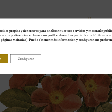
okies propias y de terceros para analizar nuestros servicios y mostrarle publ
on sus preferencias en base a un perfil elaborado a partir de sus hábitos de 
, páginas visitadas). Puede obtener más información y configurar sus preferen
r
Configurar