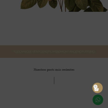
TODO
VINOS
EVENTOS
NOTICIAS
SOMONTANO
ENOTURISMO
Nuestros posts más recientes
0