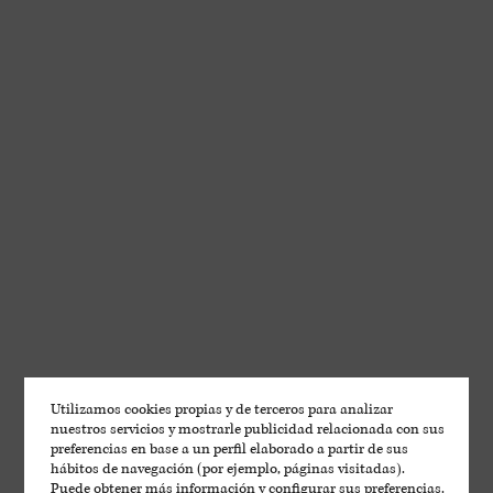
BLOG LAUS
Aromas del Somontano
Utilizamos cookies propias y de terceros para analizar
nuestros servicios y mostrarle publicidad relacionada con sus
preferencias en base a un perfil elaborado a partir de sus
hábitos de navegación (por ejemplo, páginas visitadas).
Puede obtener más información y configurar sus preferencias.