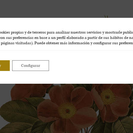
okies propias y de terceros para analizar nuestros servicios y mostrarle publ
on sus preferencias en base a un perfil elaborado a partir de sus hábitos de 
, páginas visitadas). Puede obtener más información y configurar sus preferen
r
Configurar