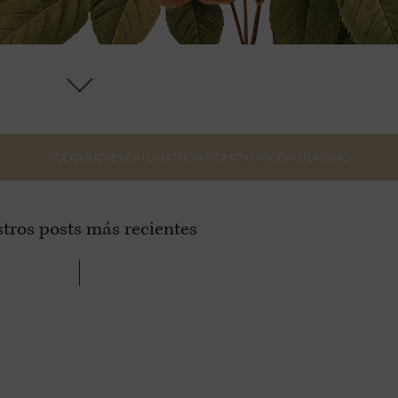
TODO
VINOS
EVENTOS
NOTICIAS
SOMONTANO
ENOTURISMO
tros posts más recientes