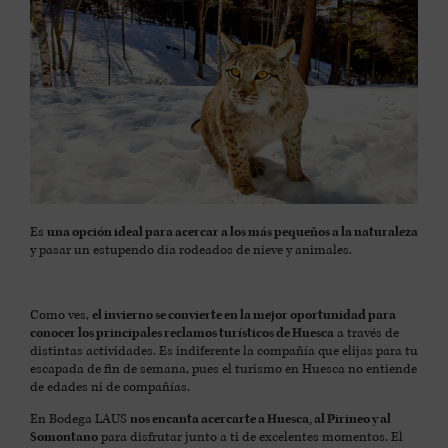
Es
una opción ideal para acercar a los más pequeños a la naturaleza
y pasar un estupendo día rodeados de nieve y animales.
Como ves,
el invierno se convierte en la mejor oportunidad para
conocer los principales reclamos turísticos de Huesca
a través de
distintas actividades. Es indiferente la compañía que elijas para tu
escapada de fin de semana, pues el turismo en Huesca no entiende
de edades ni de compañías.
En Bodega LAUS
nos encanta acercarte a Huesca, al Pirineo y al
Somontano
para disfrutar junto a ti de excelentes momentos. El