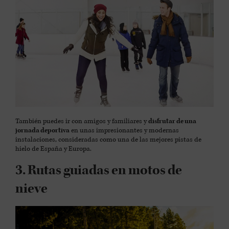
También puedes ir con amigos y familiares y
disfrutar de una
jornada deportiva
en unas impresionantes y modernas
instalaciones, consideradas como una de las mejores pistas de
hielo de España y Europa.
3. Rutas guiadas en motos de
nieve