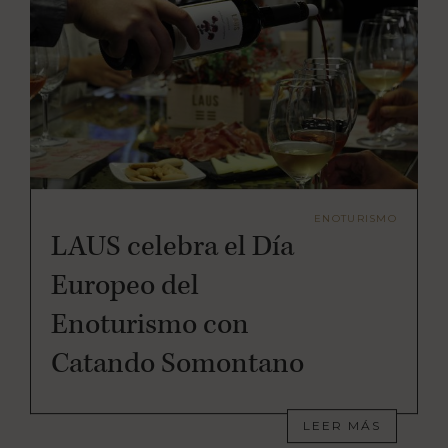
ENOTURISMO
LAUS celebra el Día
Europeo del
Enoturismo con
Catando Somontano
LEER MÁS