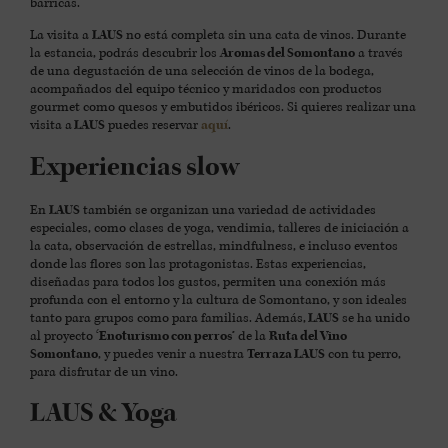
barricas.
La visita a
LAUS
no está completa sin una cata de vinos. Durante
la estancia, podrás descubrir los
Aromas del Somontano
a través
de una degustación de una selección de vinos de la bodega,
acompañados del equipo técnico y maridados con productos
gourmet como quesos y embutidos ibéricos. Si quieres realizar una
visita a
LAUS
puedes reservar
aquí
.
Experiencias slow
En
LAUS
también se organizan una variedad de actividades
especiales, como clases de yoga, vendimia, talleres de iniciación a
la cata, observación de estrellas, mindfulness, e incluso eventos
donde las flores son las protagonistas. Estas experiencias,
diseñadas para todos los gustos, permiten una conexión más
profunda con el entorno y la cultura de Somontano, y son ideales
tanto para grupos como para familias. Además,
LAUS
se ha unido
al proyecto
‘Enoturismo con perros’
de la
Ruta del Vino
Somontano
, y puedes venir a nuestra
Terraza LAUS
con tu perro,
para disfrutar de un vino.
LAUS & Yoga