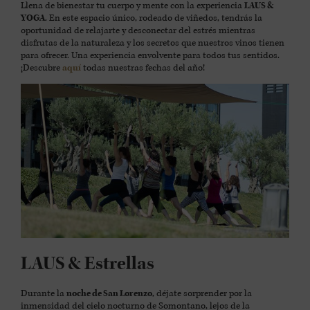
Llena de bienestar tu cuerpo y mente con la experiencia
LAUS &
YOGA
. En este espacio único, rodeado de viñedos, tendrás la
oportunidad de relajarte y desconectar del estrés mientras
disfrutas de la naturaleza y los secretos que nuestros vinos tienen
para ofrecer. Una experiencia envolvente para todos tus sentidos.
¡Descubre
aquí
todas nuestras fechas del año!
LAUS & Estrellas
Durante la
noche de San Lorenzo
, déjate sorprender por la
inmensidad del cielo nocturno de Somontano, lejos de la