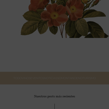
TODO
VINOS
EVENTOS
NOTICIAS
SOMONTANO
ENOTURISMO
Nuestros posts más recientes