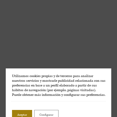
BLOG LAUS
Aromas del Somontano
Utilizamos cookies propias y de terceros para analizar
nuestros servicios y mostrarle publicidad relacionada con sus
preferencias en base a un perfil elaborado a partir de sus
hábitos de navegación (por ejemplo, páginas visitadas).
Puede obtener más información y configurar sus preferencias.
Aceptar
Configurar