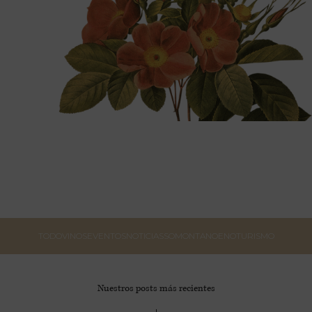
TODO
VINOS
EVENTOS
NOTICIAS
SOMONTANO
ENOTURISMO
Nuestros posts más recientes