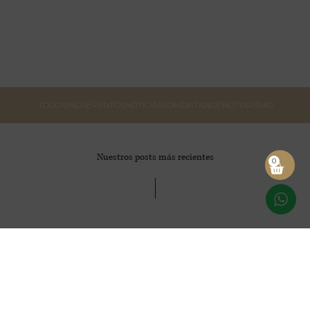
TODO
VINOS
EVENTOS
NOTICIAS
SOMONTANO
ENOTURISMO
Nuestros posts más recientes
0