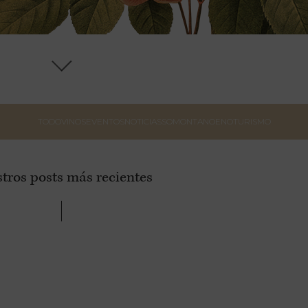
TODO
VINOS
EVENTOS
NOTICIAS
SOMONTANO
ENOTURISMO
tros posts más recientes