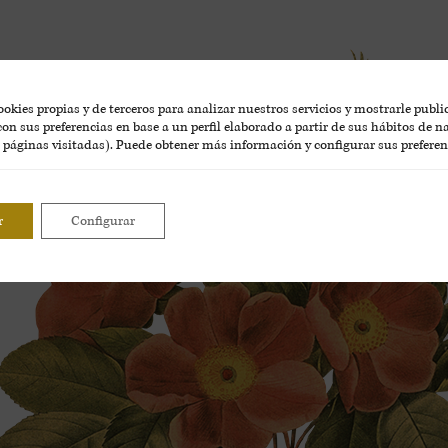
okies propias y de terceros para analizar nuestros servicios y mostrarle publ
on sus preferencias en base a un perfil elaborado a partir de sus hábitos de 
, páginas visitadas). Puede obtener más información y configurar sus preferen
r
Configurar