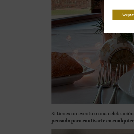
Acepta
Si tienes un evento o una celebración
pensado para cautivarte en cualquier