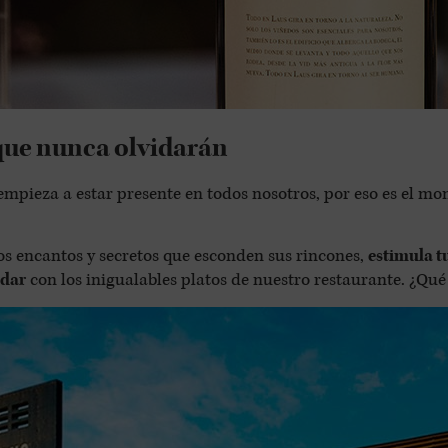
 que nunca olvidarán
 empieza a estar presente en todos nosotros, por eso es el m
los encantos y secretos que esconden sus rincones,
estimula t
adar
con los inigualables platos de nuestro restaurante. ¿Qué