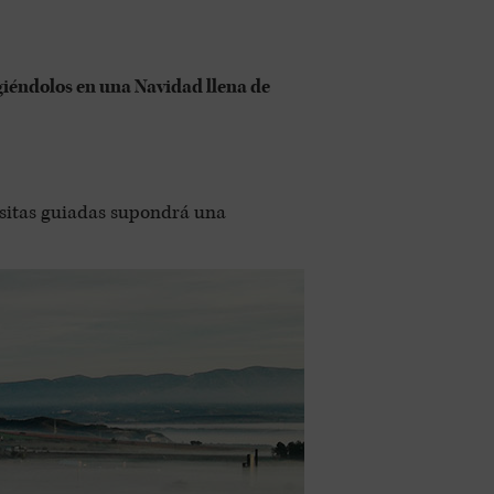
iéndolos en una Navidad llena de
visitas guiadas supondrá una