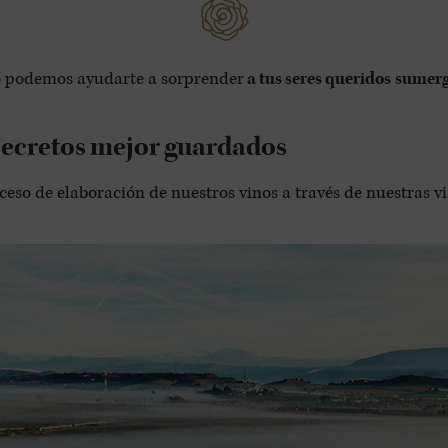
o podemos ayudarte a sorprender
a tus seres queridos
sumerg
secretos mejor guardados
oceso de elaboración de nuestros vinos a través de nuestras 