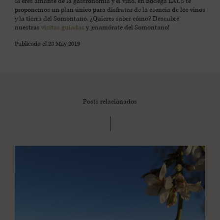
Si eres amante de la gastronomía y el vino, en Bodega LAUS te
proponemos un plan único para disfrutar de la esencia de los vinos
y la tierra del Somontano. ¿Quieres saber cómo? Descubre
nuestras
visitas guiadas
y ¡enamórate del Somontano!
Publicado el
28 May 2019
Posts relacionados