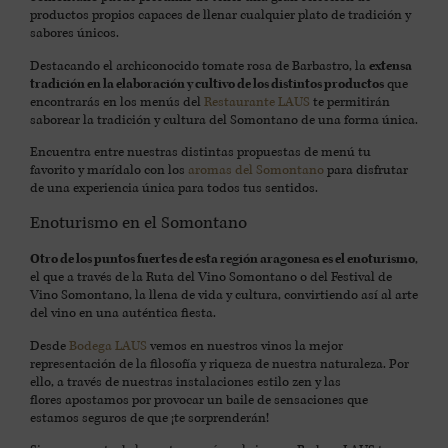
productos propios capaces de llenar cualquier plato de tradición y
sabores únicos.
Destacando el archiconocido tomate rosa de Barbastro, la
extensa
tradición en la elaboración y cultivo de los distintos productos
que
encontrarás en los menús del
Restaurante LAUS
te permitirán
saborear la tradición y cultura del Somontano de una forma única.
Encuentra entre nuestras distintas propuestas de menú tu
favorito y marídalo con los
aromas del Somontano
para disfrutar
de una experiencia única para todos tus sentidos.
Enoturismo en el Somontano
Otro de los puntos fuertes de esta región aragonesa es el enoturismo
,
el que a través de la Ruta del Vino Somontano o del Festival de
Vino Somontano, la llena de vida y cultura, convirtiendo así al arte
del vino en una auténtica fiesta.
Desde
Bodega LAUS
vemos en nuestros vinos la mejor
representación de la filosofía y riqueza de nuestra naturaleza. Por
ello, a través de nuestras instalaciones estilo zen y las
flores apostamos por provocar un baile de sensaciones que
estamos seguros de que ¡te sorprenderán!