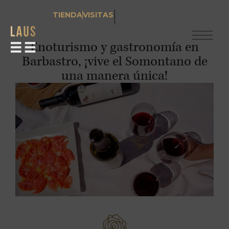
TIENDA
VISITAS
Enoturismo y gastronomía en
Barbastro, ¡vive el Somontano de
una manera única!