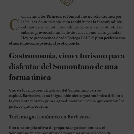
on vistas a los Pirineos, el Somontano no solo destaca por
C
la belleza de su paisaje, sino también por la inconfundible
calidad de sus productos culinarios, cuyos inconfundibles
sabores provocarán un baile de sensaciones en tu paladar.
Hoy, te proponemos desde Bodega LAUS
el plan perfecto con
el maridaje como principal protagonista
.
Gastronomía, vino y turismo para
disfrutar del Somontano de una
forma única
Uno de los mayores atractivos del Somontano y de su
capital, Barbastro, es su inigualable oferta gastronómica debido a
la excelente materia prima agroalimentaria con la que cuentan los
pueblos que la rodean.
Turismo gastronómico en Barbastro
Con una amplia oferta de propuestas gastronómicas, el
Somontano puede presumir de tener una gran selección de