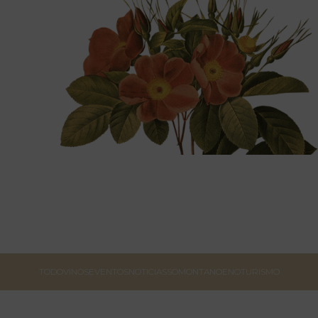
TODO
VINOS
EVENTOS
NOTICIAS
SOMONTANO
ENOTURISMO