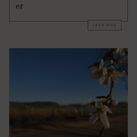
er
LEER MÁS